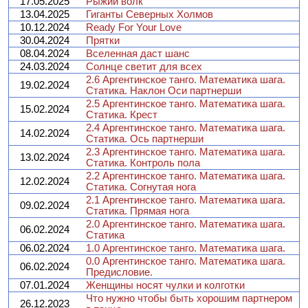
17.05.2025
Рыжий волк
13.04.2025
Гиганты Северных Холмов
10.12.2024
Ready For Your Love
30.04.2024
Прятки
08.04.2024
Вселенная даст шанс
24.03.2024
Солнце светит для всех
2.6 Аргентинское танго. Математика шага.
19.02.2024
Статика. Наклон Оси партнерши
2.5 Аргентинское танго. Математика шага.
15.02.2024
Статика. Крест
2.4 Аргентинское танго. Математика шага.
14.02.2024
Статика. Ось партнерши
2.3 Аргентинское танго. Математика шага.
13.02.2024
Статика. Контроль пола
2.2 Аргентинское танго. Математика шага.
12.02.2024
Статика. Согнутая нога
2.1 Аргентинское танго. Математика шага.
09.02.2024
Статика. Прямая нога
2.0 Аргентинское танго. Математика шага.
06.02.2024
Статика
06.02.2024
1.0 Аргентинское танго. Математика шага.
0.0 Аргентинское танго. Математика шага.
06.02.2024
Предисловие.
07.01.2024
Женщины носят чулки и колготки
Что нужно чтобы быть хорошим партнером
26.12.2023