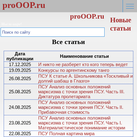
proOOP.ru
proOOP.ru
Новые
Мысли шире!
статьи
Все статьи
Дата
Наименование статьи
публикации
17.12.2025
И никто не разберет кто кого теперь ведет
19.09.2025
Конкурсы по аргентинскому танго
ПСУ К статье А. Школьникова «Тоскливый и
26.08.2025
долгий шабаш в Глазго»
ПСУ Анализ основных положений
25.08.2025
марксизма с точки зрения ПСУ. Часть III.
Диктатура пролетариата
ПСУ Анализ основных положений
24.08.2025
марксизма с точки зрения ПСУ. Часть II.
Прибавочная стоимость
ПСУ Анализ основных положений
23.08.2025
марксизма с точки зрения ПСУ. Часть I.
Материалистическое понимание истории
22.08.2025
ПСУ Полная картина мира