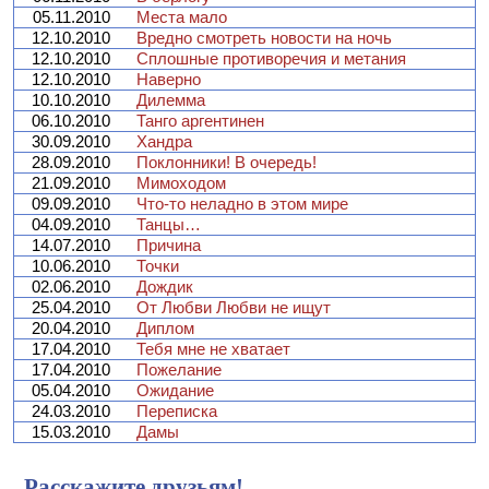
05.11.2010
Места мало
12.10.2010
Вредно смотреть новости на ночь
12.10.2010
Сплошные противоречия и метания
12.10.2010
Наверно
10.10.2010
Дилемма
06.10.2010
Танго аргентинен
30.09.2010
Хандра
28.09.2010
Поклонники! В очередь!
21.09.2010
Мимоходом
09.09.2010
Что-то неладно в этом мире
04.09.2010
Танцы…
14.07.2010
Причина
10.06.2010
Точки
02.06.2010
Дождик
25.04.2010
От Любви Любви не ищут
20.04.2010
Диплом
17.04.2010
Тебя мне не хватает
17.04.2010
Пожелание
05.04.2010
Ожидание
24.03.2010
Переписка
15.03.2010
Дамы
Расскажите друзьям!