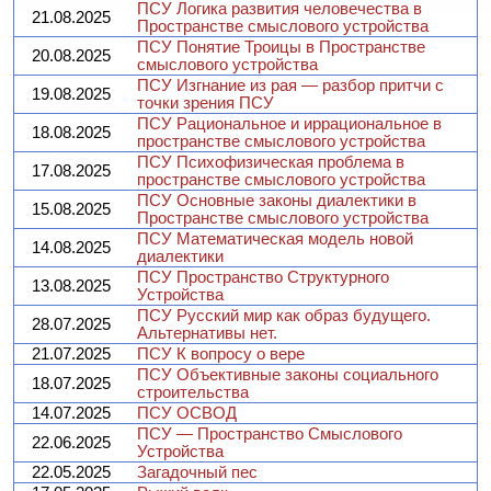
ПСУ Логика развития человечества в
21.08.2025
Пространстве смыслового устройства
ПСУ Понятие Троицы в Пространстве
20.08.2025
смыслового устройства
ПСУ Изгнание из рая — разбор притчи с
19.08.2025
точки зрения ПСУ
ПСУ Рациональное и иррациональное в
18.08.2025
пространстве смыслового устройства
ПСУ Психофизическая проблема в
17.08.2025
пространстве смыслового устройства
ПСУ Основные законы диалектики в
15.08.2025
Пространстве смыслового устройства
ПСУ Математическая модель новой
14.08.2025
диалектики
ПСУ Пространство Структурного
13.08.2025
Устройства
ПСУ Русский мир как образ будущего.
28.07.2025
Альтернативы нет.
21.07.2025
ПСУ К вопросу о вере
ПСУ Объективные законы социального
18.07.2025
строительства
14.07.2025
ПСУ ОСВОД
ПСУ — Пространство Смыслового
22.06.2025
Устройства
22.05.2025
Загадочный пес