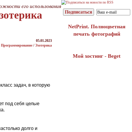
ожности его использования
зотерика
NetPrint. Полноцветная
печать фотографий
05.01.2023
Программирование
/
Эзотерика
Мой хостинг - Beget
ласс задач, в которую
ет под себя целые
ка.
астолько долго и