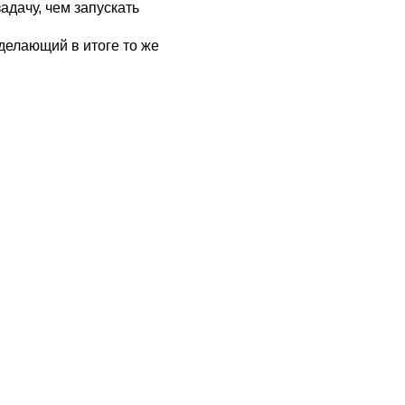
адачу, чем запускать
делающий в итоге то же