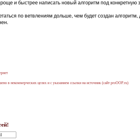
роще и быстрее написать новый алгоритм под конкретную з
таться по ветвлениям дольше, чем будет создан алгоритм, 
нен.
ернет
но в некоммерческих целях и с указанием ссылки на источник (сайт proOOP.ru)
тей!