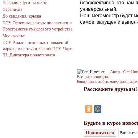
неэффективно, что нам п
Нарезаю круги на месте
универсальный.
Переписка
Наш мегамонстр будет ме
До свидания, крыша
самое, запущен и выпол
ПСУ Основные законы диалектики в
Пространстве смыслового устройства
Мое счастье
ПСУ Анализ основных положений
марксизма с точки зрения ПСУ. Часть
III. Диктатура пролетариата
Автор - Сеть Инт
Все права защищены.
Копирование любых материалов разреше
Расскажите друзьям!
Будьте в курсе новос