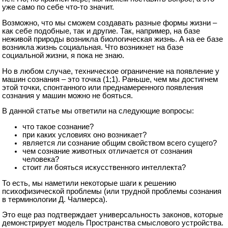
уже само по себе что-то значит.
Возможно, что мы сможем создавать разные формы жизни –
как себе подобные, так и другие. Так, например, на базе
неживой природы возникла биологическая жизнь. А на ее базе
возникла жизнь социальная. Что возникнет на базе
социальной жизни, я пока не знаю.
Но в любом случае, техническое ограничение на появление у
машин сознания – это точка (1;1). Раньше, чем мы достигнем
этой точки, спонтанного или преднамеренного появления
сознания у машин можно не бояться.
В данной статье мы ответили на следующие вопросы:
что такое сознание?
при каких условиях оно возникает?
является ли сознание общим свойством всего сущего?
чем сознание животных отличается от сознания
человека?
стоит ли бояться искусственного интеллекта?
То есть, мы наметили некоторые шаги к решению
психофизической проблемы (или трудной проблемы сознания
в терминологии Д. Чалмерса).
Это еще раз подтверждает универсальность законов, которые
демонстрирует модель Пространства смыслового устройства.