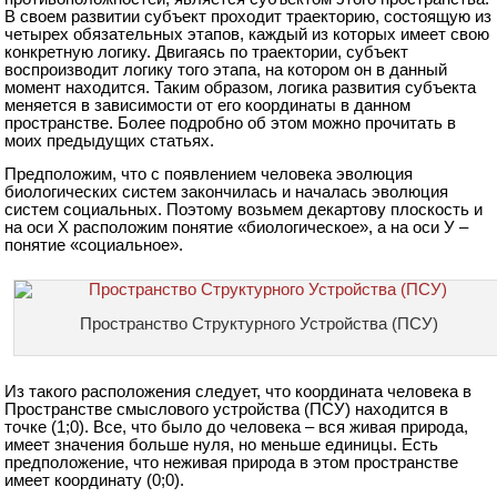
В своем развитии субъект проходит траекторию, состоящую из
четырех обязательных этапов, каждый из которых имеет свою
конкретную логику. Двигаясь по траектории, субъект
воспроизводит логику того этапа, на котором он в данный
момент находится. Таким образом, логика развития субъекта
меняется в зависимости от его координаты в данном
пространстве. Более подробно об этом можно прочитать в
моих предыдущих статьях.
Предположим, что с появлением человека эволюция
биологических систем закончилась и началась эволюция
систем социальных. Поэтому возьмем декартову плоскость и
на оси Х расположим понятие «биологическое», а на оси У –
понятие «социальное».
Пространство Структурного Устройства (ПСУ)
Из такого расположения следует, что координата человека в
Пространстве смыслового устройства (ПСУ) находится в
точке (1;0). Все, что было до человека – вся живая природа,
имеет значения больше нуля, но меньше единицы. Есть
предположение, что неживая природа в этом пространстве
имеет координату (0;0).