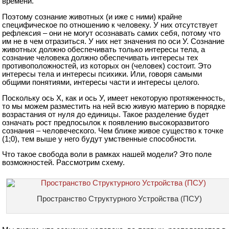
времени.
Поэтому сознание животных (и иже с ними) крайне
специфическое по отношению к человеку. У них отсутствует
рефлексия – они не могут осознавать самих себя, потому что
им не в чем отразиться. У них нет значения по оси У. Сознание
животных должно обеспечивать только интересы тела, а
сознание человека должно обеспечивать интересы тех
противоположностей, из которых он (человек) состоит. Это
интересы тела и интересы психики. Или, говоря самыми
общими понятиями, интересы части и интересы целого.
Поскольку ось Х, как и ось У, имеет некоторую протяженность,
то мы можем разместить на ней всю живую материю в порядке
возрастания от нуля до единицы. Такое разделение будет
означать рост предпосылок к появлению высокоразвитого
сознания – человеческого. Чем ближе живое существо к точке
(1;0), тем выше у него будут умственные способности.
Что такое свобода воли в рамках нашей модели? Это поле
возможностей. Рассмотрим схему.
Пространство Структурного Устройства (ПСУ)