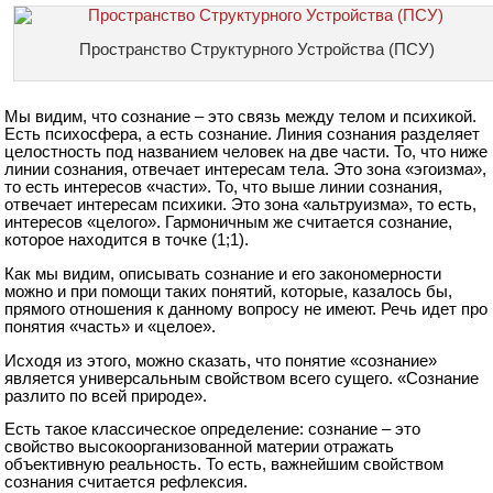
Пространство Структурного Устройства (ПСУ)
Мы видим, что сознание – это связь между телом и психикой.
Есть психосфера, а есть сознание. Линия сознания разделяет
целостность под названием человек на две части. То, что ниже
линии сознания, отвечает интересам тела. Это зона «эгоизма»,
то есть интересов «части». То, что выше линии сознания,
отвечает интересам психики. Это зона «альтруизма», то есть,
интересов «целого». Гармоничным же считается сознание,
которое находится в точке (1;1).
Как мы видим, описывать сознание и его закономерности
можно и при помощи таких понятий, которые, казалось бы,
прямого отношения к данному вопросу не имеют. Речь идет про
понятия «часть» и «целое».
Исходя из этого, можно сказать, что понятие «сознание»
является универсальным свойством всего сущего. «Сознание
разлито по всей природе».
Есть такое классическое определение: сознание – это
свойство высокоорганизованной материи отражать
объективную реальность. То есть, важнейшим свойством
сознания считается рефлексия.