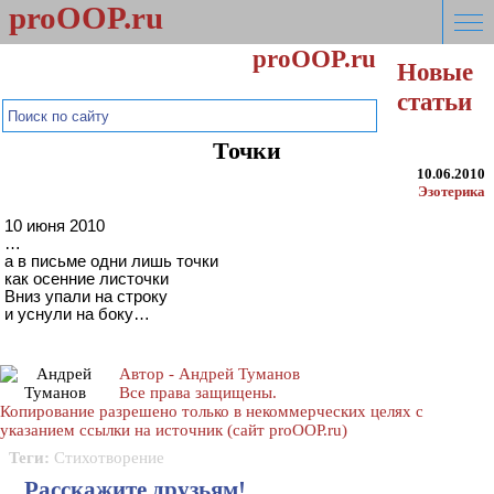
proOOP.ru
proOOP.ru
Новые
Мысли шире!
статьи
Точки
10.06.2010
Эзотерика
10 июня 2010
…
а в письме одни лишь точки
как осенние листочки
Вниз упали на строку
и уснули на боку…
Автор - Андрей Туманов
Все права защищены.
Копирование разрешено только в некоммерческих целях с
указанием ссылки на источник (сайт proOOP.ru)
Теги:
Стихотворение
Расскажите друзьям!