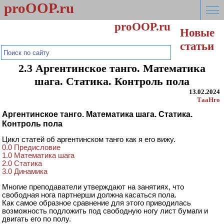
proOOP.ru
proOOP.ru
Новые
Мысли шире!
статьи
2.3 Аргентинское танго. Математика
шага. Статика. Контроль пола
13.02.2024
ТаaНго
Аргентинское танго. Математика шага. Статика.
Контроль пола
Цикл статей об аргентинском танго как я его вижу.
0.0 Предисловие
1.0 Математика шага
2.0 Статика
3.0 Динамика
Многие преподаватели утверждают на занятиях, что
свободная нога партнерши должна касаться пола.
Как самое образное сравнение для этого приводилась
возможность подложить под свободную ногу лист бумаги и
двигать его по полу.