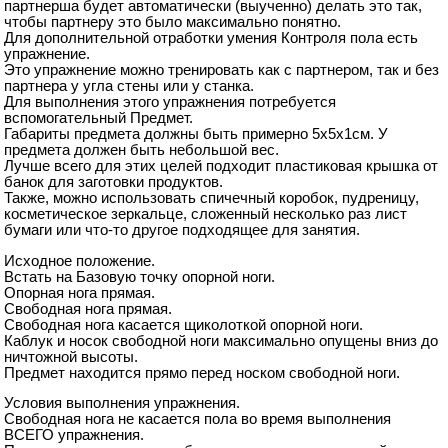
партнерша будет автоматически (выученно) делать это так,
чтобы партнеру это было максимально понятно.
Для дополнительной отработки умения Контроля пола есть
упражнение.
Это упражнение можно тренировать как с партнером, так и без
партнера у угла стены или у станка.
Для выполнения этого упражнения потребуется
вспомогательный Предмет.
Габариты предмета должны быть примерно 5х5х1см. У
предмета должен быть небольшой вес.
Лучше всего для этих целей подходит пластиковая крышка от
банок для заготовки продуктов.
Также, можно использовать спичечный коробок, пудреницу,
косметическое зеркальце, сложенный несколько раз лист
бумаги или что-то другое подходящее для занятия.
Исходное положение.
Встать на Базовую точку опорной ноги.
Опорная нога прямая.
Свободная нога прямая.
Свободная нога касается щиколоткой опорной ноги.
Каблук и носок свободной ноги максимально опущены вниз до
ничтожной высоты.
Предмет находится прямо перед носком свободной ноги.
Условия выполнения упражнения.
Свободная нога не касается пола во время выполнения
ВСЕГО упражнения.